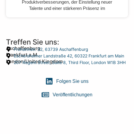
Produktverbesserungen, der Einstellung neuer
Talente und einer stärkeren Präsenz im
Treffen Sie uns:
Aschaffenburg
Frohsinnstr. 32, 63739 Aschaffenburg
Frankfurt a.M.
Eschersheimer Landstraße 42, 60322 Frankfurt am Main
London/United Kingdom
207 Regent Street, Suite 8, Third Floor, London W1B 3HH
Folgen Sie uns
Veröffentlichungen