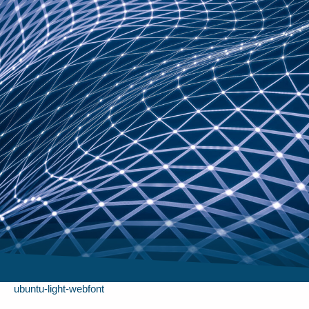
ubuntu-light-webfont