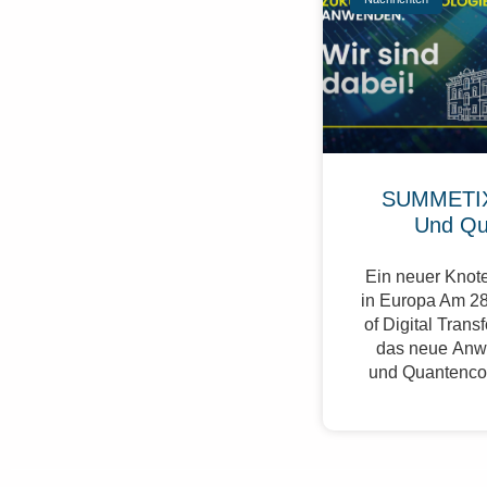
SUMMETIX
Und Qu
Ein neuer Knote
in Europa Am 28
of Digital Trans
das neue Anw
und Quantenco