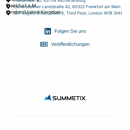
Frohsinnstr. 32, 63739 Aschaffenburg
Frankfurt a.M.
Eschersheimer Landstraße 42, 60322 Frankfurt am Main
London/United Kingdom
207 Regent Street, Suite 8, Third Floor, London W1B 3HH
Folgen Sie uns
Veröffentlichungen