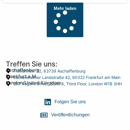
Mehr laden
Treffen Sie uns:
Aschaffenburg
Frohsinnstr. 32, 63739 Aschaffenburg
Frankfurt a.M.
Eschersheimer Landstraße 42, 60322 Frankfurt am Main
London/United Kingdom
207 Regent Street, Suite 8, Third Floor, London W1B 3HH
Folgen Sie uns
Veröffentlichungen